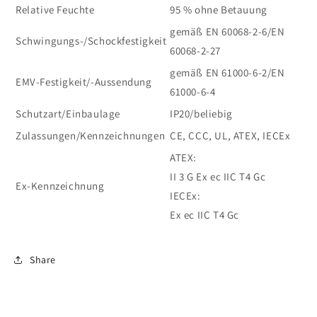
Relative Feuchte
95 % ohne Betauung
gemäß EN 60068-2-6/EN
Schwingungs-/Schockfestigkeit
60068-2-27
gemäß EN 61000-6-2/EN
EMV-Festigkeit/-Aussendung
61000-6-4
Schutzart/Einbaulage
IP20/beliebig
Zulassungen/Kennzeichnungen
CE, CCC, UL, ATEX, IECEx
ATEX:
II 3 G Ex ec IIC T4 Gc
Ex-Kennzeichnung
IECEx:
Ex ec IIC T4 Gc
Share