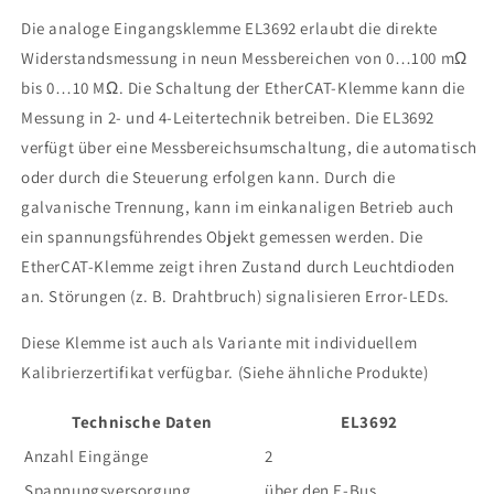
Die analoge Eingangsklemme EL3692 erlaubt die direkte
Widerstandsmessung in neun Messbereichen von 0…100 mΩ
bis 0…10 MΩ. Die Schaltung der EtherCAT-Klemme kann die
Messung in 2- und 4-Leitertechnik betreiben. Die EL3692
verfügt über eine Messbereichsumschaltung, die automatisch
oder durch die Steuerung erfolgen kann. Durch die
galvanische Trennung, kann im einkanaligen Betrieb auch
ein spannungsführendes Objekt gemessen werden. Die
EtherCAT-Klemme zeigt ihren Zustand durch Leuchtdioden
an. Störungen (z. B. Drahtbruch) signalisieren Error-LEDs.
Diese Klemme ist auch als Variante mit individuellem
Kalibrierzertifikat verfügbar. (Siehe ähnliche Produkte)
Technische Daten
EL3692
Anzahl Eingänge
2
Spannungsversorgung
über den E-Bus