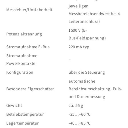
jeweiligen
Messfehler/Unsicherheit
Messbereichsendwert bei 4-
Leiteranschluss)
1500 V (E-
Potenzialtrennung
Bus/Feldspannung)
Stromaufnahme E-Bus
220 mA typ.
Stromaufnahme
–
Powerkontakte
Konfiguration
über die Steuerung
automatische
Besondere Eigenschaften
Bereichsumschaltung, Puls-
und Dauermessung
Gewicht
ca. 55 g
Betriebstemperatur
-25…+60 °C
Lagertemperatur
-40…+85 °C