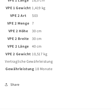
VPE 1 Länge
18,0 cm
VPE 1 Gewicht
1,419 kg
VPE 2 Art
S03
VPE 2 Menge
7
VPE 2 Höhe
30 cm
VPE 2 Breite
30 cm
VPE 2 Länge
40 cm
VPE 2 Gewicht
10,517 kg
Vertragliche Gewährleistung
Gewährleistung
18 Monate
Share