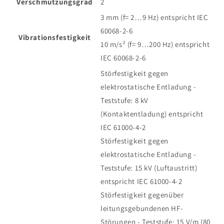
Verschmutzungsgrad
2
3 mm (f= 2…9 Hz) entspricht IEC
60068-2-6
Vibrationsfestigkeit
10 m/s² (f= 9…200 Hz) entspricht
IEC 60068-2-6
Störfestigkeit gegen
elektrostatische Entladung -
Teststufe: 8 kV
(Kontaktentladung) entspricht
IEC 61000-4-2
Störfestigkeit gegen
elektrostatische Entladung -
Teststufe: 15 kV (Luftaustritt)
entspricht IEC 61000-4-2
Störfestigkeit gegenüber
leitungsgebundenen HF-
Störungen - Teststufe: 15 V/m (80