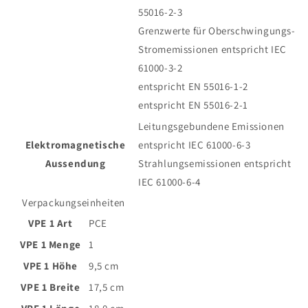
55016-2-3
Grenzwerte für Oberschwingungs-
Stromemissionen entspricht IEC
61000-3-2
entspricht EN 55016-1-2
entspricht EN 55016-2-1
Leitungsgebundene Emissionen
Elektromagnetische
entspricht IEC 61000-6-3
Aussendung
Strahlungsemissionen entspricht
IEC 61000-6-4
Verpackungseinheiten
VPE 1 Art
PCE
VPE 1 Menge
1
VPE 1 Höhe
9,5 cm
VPE 1 Breite
17,5 cm