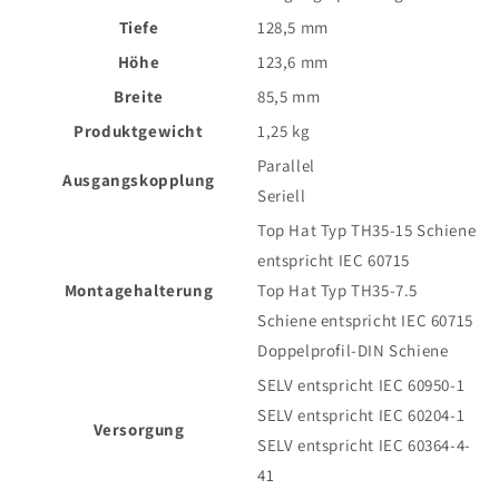
Tiefe
128,5 mm
Höhe
123,6 mm
Breite
85,5 mm
Produktgewicht
1,25 kg
Parallel
Ausgangskopplung
Seriell
Top Hat Typ TH35-15 Schiene
entspricht IEC 60715
Montagehalterung
Top Hat Typ TH35-7.5
Schiene entspricht IEC 60715
Doppelprofil-DIN Schiene
SELV entspricht IEC 60950-1
SELV entspricht IEC 60204-1
Versorgung
SELV entspricht IEC 60364-4-
41