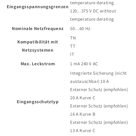
temperature derating
Eingangsspannungsgrenzen
120...375 V DC without
temperature derating
Nominale Netzfrequenz
50…60 Hz
TN
Kompatibilität mit
TT
Netzsystemen
IT
Max. Leckstrom
1 mA 240 V AC
Integrierte Sicherung (nicht
austauschbar) 10 A
Externer Schutz (empfohlen)
20 A Kurve C
Eingangsschutztyp
Externer Schutz (empfohlen)
16 A Kurve B
Externer Schutz (empfohlen)
13 A Kurve C