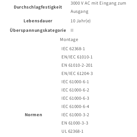
3000 V AC mit Eingang zum
Durchschlagfestigkeit
Ausgang
Lebensdauer
10 Jahr(e)
Überspannungskategorie
II
Montage
IEC 62368-1
EN/IEC 61010-1
EN 61010-2-201
EN/IEC 61204-3
IEC 61000-6-1
IEC 61000-6-2
IEC 61000-6-3
IEC 61000-6-4
Normen
IEC 61000-3-2
EN 61000-3-3
UL 62368-1