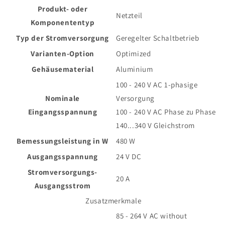
Produkt- oder
Netzteil
Komponententyp
Typ der Stromversorgung
Geregelter Schaltbetrieb
Varianten-Option
Optimized
Gehäusematerial
Aluminium
100 - 240 V AC 1-phasige
Nominale
Versorgung
Eingangsspannung
100 - 240 V AC Phase zu Phase
140...340 V Gleichstrom
Bemessungsleistung in W
480 W
Ausgangsspannung
24 V DC
Stromversorgungs-
20 A
Ausgangsstrom
Zusatzmerkmale
85 - 264 V AC without