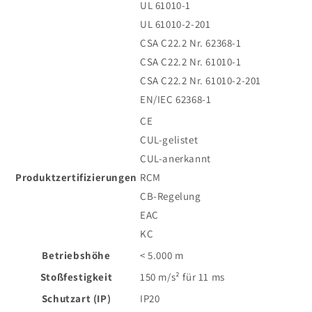
UL 61010-1
UL 61010-2-201
CSA C22.2 Nr. 62368-1
CSA C22.2 Nr. 61010-1
CSA C22.2 Nr. 61010-2-201
EN/IEC 62368-1
CE
CUL-gelistet
CUL-anerkannt
Produktzertifizierungen
RCM
CB-Regelung
EAC
KC
Betriebshöhe
< 5.000 m
Stoßfestigkeit
150 m/s² für 11 ms
Schutzart (IP)
IP20