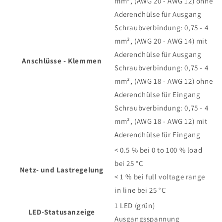
mm², (AWG 20 - AWG 12) ohne
Aderendhülse für Ausgang
Schraubverbindung: 0,75 - 4
mm², (AWG 20 - AWG 14) mit
Aderendhülse für Ausgang
Anschlüsse - Klemmen
Schraubverbindung: 0,75 - 4
mm², (AWG 18 - AWG 12) ohne
Aderendhülse für Eingang
Schraubverbindung: 0,75 - 4
mm², (AWG 18 - AWG 12) mit
Aderendhülse für Eingang
< 0.5 % bei 0 to 100 % load
bei 25 °C
Netz- und Lastregelung
< 1 % bei full voltage range
in line bei 25 °C
1 LED (grün)
LED-Statusanzeige
Ausgangsspannung