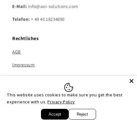
E-Mail:
info@aoi-solutions.com
Telefon:
+ 49 40 18234890
Rechtliches
AGB
Impressum
Datenschutzerklärung
Kontakt
This website uses cookies to make sure you get the best
experience with us.
Privacy Policy
Versandkosten
Accept
Reject
Facebook
X