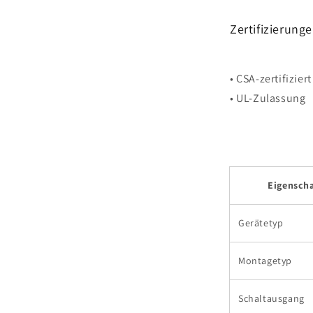
Zertifizierung
• CSA-zertifiziert
• UL-Zulassung
Eigenscha
Gerätetyp
Montagetyp
Schaltausgang