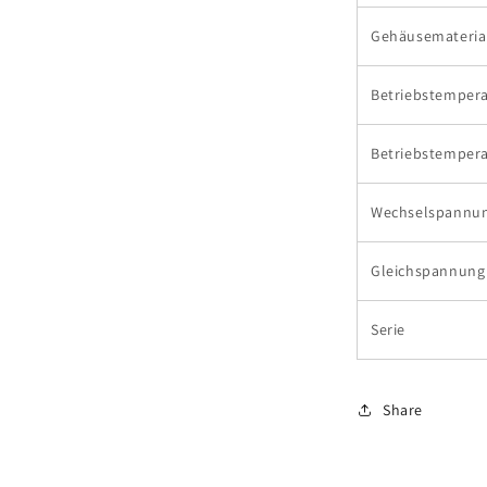
Gehäusemateria
Betriebstempera
Betriebstempera
Wechselspannun
Gleichspannung
Serie
Share