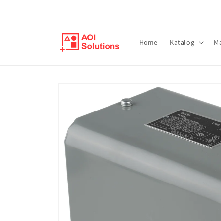
Direkt
zum
Inhalt
Home
Katalog
M
Zu
Produktinformationen
springen