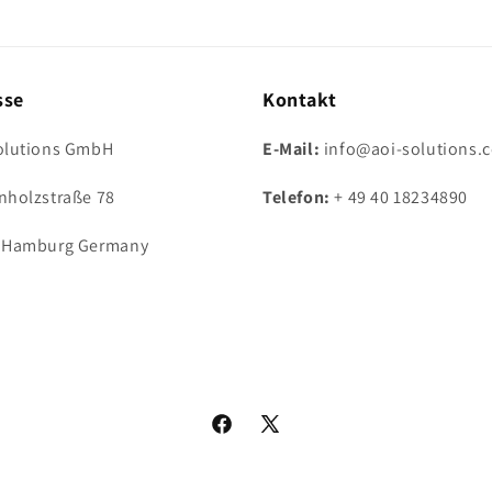
sse
Kontakt
olutions GmbH
E-Mail:
info@aoi-solutions.
nholzstraße 78
Telefon:
+ 49 40 18234890
 Hamburg Germany
Facebook
X
(Twitter)