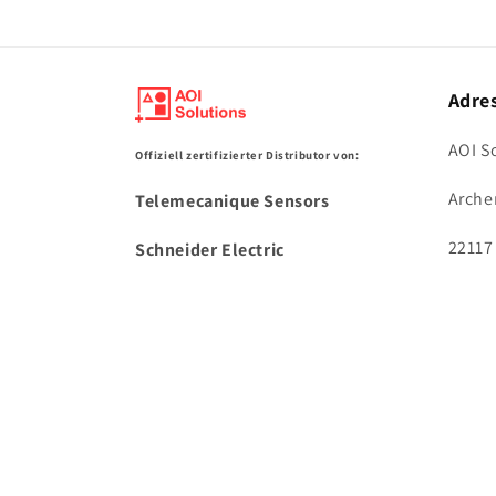
Adre
AOI S
Offiziell zertifizierter Distributor von:
Arche
Telemecanique Sensors
22117
Schneider Electric