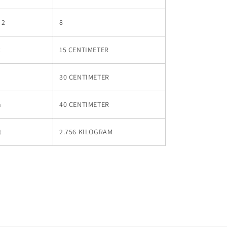
 2
8
t
15 CENTIMETER
30 CENTIMETER
h
40 CENTIMETER
t
2.756 KILOGRAM