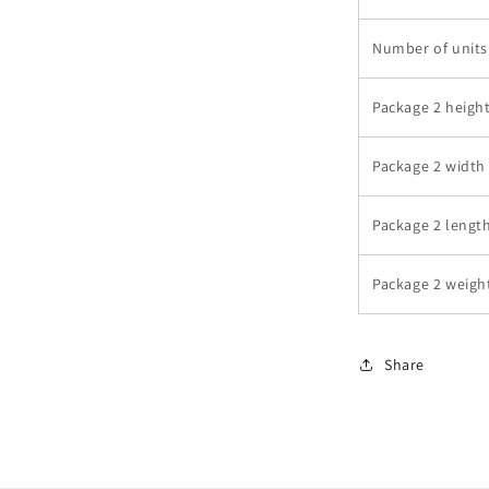
Number of units
Package 2 heigh
Package 2 width
Package 2 lengt
Package 2 weigh
Share