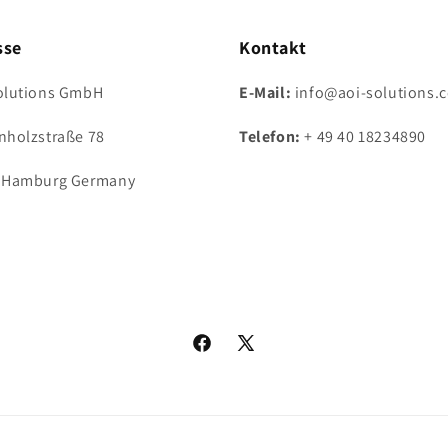
sse
Kontakt
olutions GmbH
E-Mail:
info@aoi-solutions.
nholzstraße 78
Telefon:
+ 49 40 18234890
 Hamburg Germany
Facebook
X
(Twitter)