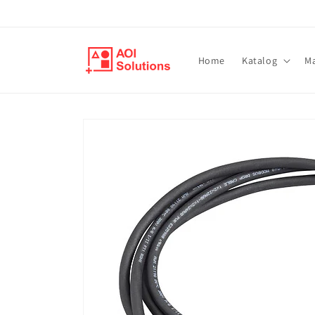
Direkt
zum
Inhalt
Home
Katalog
M
Zu
Produktinformationen
springen