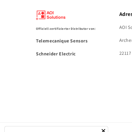
Adre
AOI S
Offiziell zertifizierter Distributor von:
Arche
Telemecanique Sensors
22117
Schneider Electric