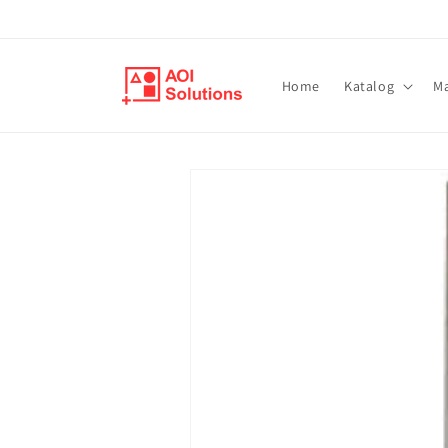
Direkt
zum
Inhalt
Home
Katalog
M
Zu
Produktinformationen
springen