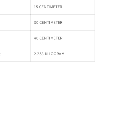
t
15 CENTIMETER
30 CENTIMETER
h
40 CENTIMETER
t
2.258 KILOGRAM