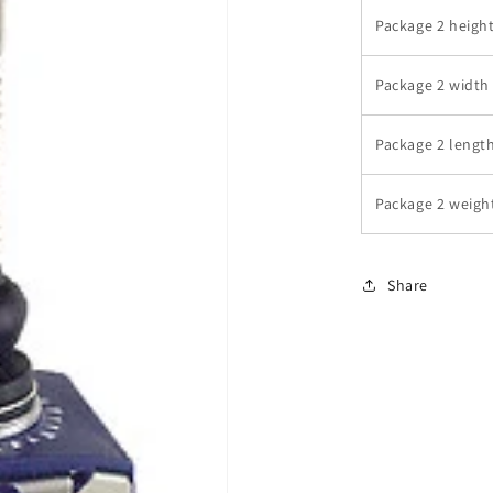
Package 2 heigh
Package 2 width
Package 2 lengt
Package 2 weigh
Share