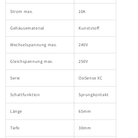
Strom max.
10A
Gehäusematerial
Kunststoff
Wechselspannung max.
240V
Gleichspannung max.
250V
Serie
OsiSense XC
Schaltfunktion
Sprungkontakt
Länge
65mm
Tiefe
30mm