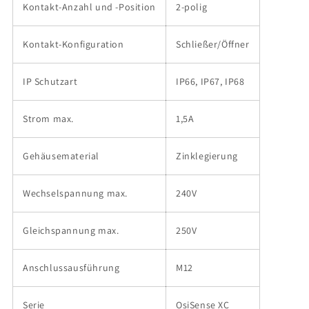
Kontakt-Anzahl und -Position
2-polig
Kontakt-Konfiguration
Schließer/Öffner
IP Schutzart
IP66, IP67, IP68
Strom max.
1,5A
Gehäusematerial
Zinklegierung
Wechselspannung max.
240V
Gleichspannung max.
250V
Anschlussausführung
M12
Serie
OsiSense XC