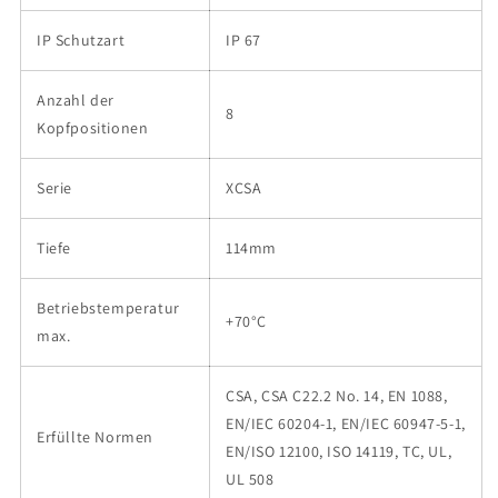
IP Schutzart
IP 67
Anzahl der
8
Kopfpositionen
Serie
XCSA
Tiefe
114mm
Betriebstemperatur
+70°C
max.
CSA, CSA C22.2 No. 14, EN 1088,
EN/IEC 60204-1, EN/IEC 60947-5-1,
Erfüllte Normen
EN/ISO 12100, ISO 14119, TC, UL,
UL 508