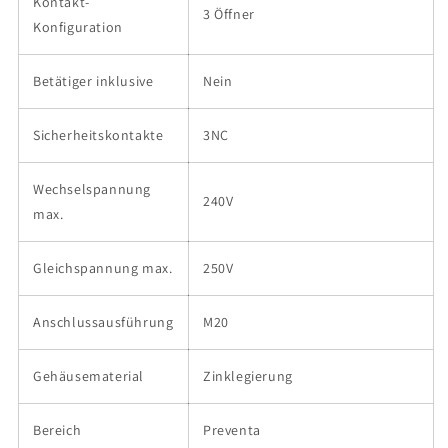
Kontakt-
3 Öffner
Konfiguration
Betätiger inklusive
Nein
Sicherheitskontakte
3NC
Wechselspannung
240V
max.
Gleichspannung max.
250V
Anschlussausführung
M20
Gehäusematerial
Zinklegierung
Bereich
Preventa