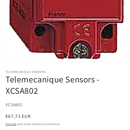
Medien
1
in
TELEMECANIQUE SENSORS
Telemecanique Sensors -
Modal
öffnen
XCSA802
SKU:
XCSA802
Normaler
€67,73 EUR
Preis
Versand
wird beim Checkout berechnet