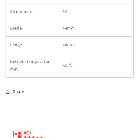
Strom max.
6A
Breite
44mm
Länge
40mm
Betriebstemperatur
-25°C
min.
Share