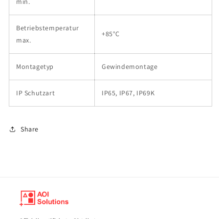
min.
Betriebstemperatur
+85°C
max.
Montagetyp
Gewindemontage
IP Schutzart
IP65, IP67, IP69K
Share