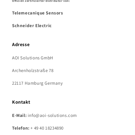
Offiziell zertifizierter Distributor von:
Telemecanique Sensors
Schneider Electric
Adresse
AOI Solutions GmbH
Archenholzstraße 78
22117 Hamburg Germany
Kontakt
E-Mail:
info@aoi-solutions.com
Telefon:
+ 49 40 18234890