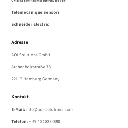
Offiziell zertifizierter Distributor von:
Telemecanique Sensors
Schneider Electric
Adresse
AOI Solutions GmbH
Archenholzstraße 78
22117 Hamburg Germany
Kontakt
E-Mail:
info@aoi-solutions.com
Telefon:
+ 49 40 18234890