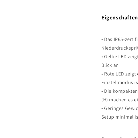
Eigenschaften
• Das IP65-zerti
Niederdruckspri
• Gelbe LED zeig
Blick an
• Rote LED zeigt
Einstellmodus is
• Die kompakten
(H) machen es e
• Geringes Gewic
Setup minimal is