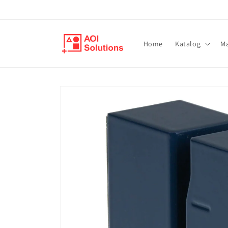
Direkt
zum
Inhalt
Home
Katalog
M
Zu
Produktinformationen
springen