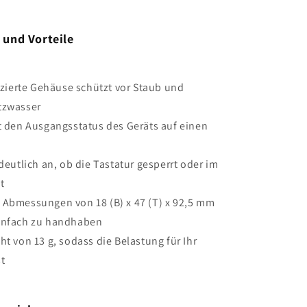
 und Vorteile
fizierte Gehäuse schützt vor Staub und
tzwasser
t den Ausgangsstatus des Geräts auf einen
 deutlich an, ob die Tastatur gesperrt oder im
t
 Abmessungen von 18 (B) x 47 (T) x 92,5 mm
infach zu handhaben
ht von 13 g, sodass die Belastung für Ihr
t