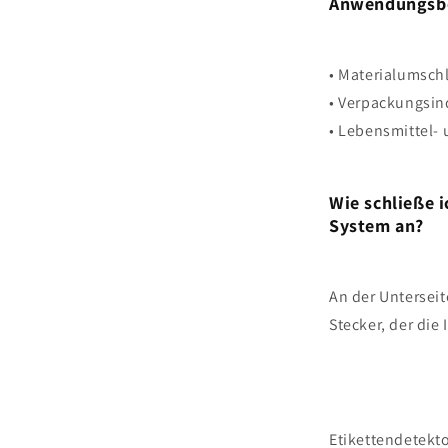
Anwendungsb
• Materialumsch
• Verpackungsin
• Lebensmittel-
Wie schließe 
System an?
An der Unterseit
Stecker, der die 
Etikettendetekt