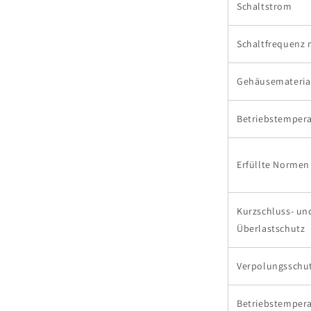
Schaltstrom
Schaltfrequenz 
Gehäusemateria
Betriebstempera
Erfüllte Normen
Kurzschluss- un
Überlastschutz
Verpolungsschu
Betriebstempera