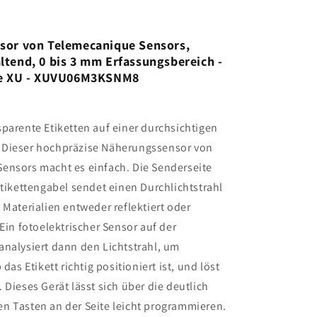
sor von Telemecanique Sensors,
tend, 0 bis 3 mm Erfassungsbereich -
se XU - XUVU06M3KSNM8
parente Etiketten auf einer durchsichtigen
Dieser hochpräzise Näherungssensor von
ensors macht es einfach. Die Senderseite
Etikettengabel sendet einen Durchlichtstrahl
 Materialien entweder reflektiert oder
 Ein fotoelektrischer Sensor auf der
analysiert dann den Lichtstrahl, um
 das Etikett richtig positioniert ist, und löst
 Dieses Gerät lässt sich über die deutlich
n Tasten an der Seite leicht programmieren.