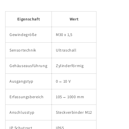
Eigenschaft
Wert
Gewindegröße
M30 x 1,5
Sensortechnik
Ultraschall
Gehäuseausführung
Zylinderförmig
Ausgangstyp
0→ 10 V
Erfassungsbereich
105→ 1000 mm
Anschlusstyp
Steckverbinder M12
IP Schutzart
IP65