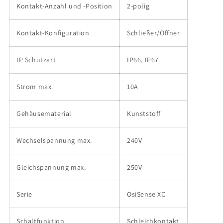
Kontakt-Anzahl und -Position
2-polig
Kontakt-Konfiguration
Schließer/Öffner
IP Schutzart
IP66, IP67
Strom max.
10A
Gehäusematerial
Kunststoff
Wechselspannung max.
240V
Gleichspannung max.
250V
Serie
OsiSense XC
Schaltfunktion
Schleichkontakt