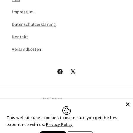
Impressum
Datenschutzerklärung
Kontakt
Versandkosten
Facebook
X
(Twitter)
Land/Region
Deutschland | EUR €
This website uses cookies to make sure you get the best
experience with us.
Privacy Policy
Zahlungsmethoden